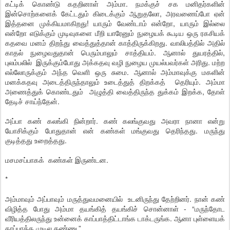
கட்டிக் கொண்டு கதறினாள் அம்மா. நமக்குச் சக மனிதர்களின்
இன்சொற்களைக் கேட்டதும் கிடைக்கும் ஆறுதலோ, அரவணைப்போ ஏன்
இத்தனை முக்கியமாகிறது! யாரும் வேண்டாம் என்றோ, யாரும் இல்லை
என்றோ எடுக்கும் முடிவுகளை மீறி யாரேனும் நுழையக் கூடிய ஒரு ரகசியக்
கதவை மனம் திறந்து வைத்துத்தான் காத்திருக்கிறது. வாலிபத்தில் அதில்
காதல் நுழைவதுதான் பெரும்பாலும் சாத்தியம். ஆனால் துயரத்தில்,
புலம்பலில் இருக்கும்போது அக்கதவு வழி நுழைய முயல்பவர்கள் அரிது. மற்ற
எல்லோருக்கும் அந்த வெளி ஒரு சுமை. ஆனால் அம்மாவுக்கு மகளின்
மனக்கதவு அடைத்திருந்தாலும் உடைத்துத் திறக்கத் தெரியும். அம்மா
அணைத்துக் கொண்டதும் அழுத்தி வைத்திருந்த துக்கம் இறக்க, தோள்
தேடிச் சாய்ந்தேன்.
அப்பா கண் கலங்கி நின்றார். கண் கலங்குவது அவரா நானா என்று
யோசிக்கும் போதுதான் என் கண்கள் மங்குவது தெரிந்தது. மருந்து
குடித்தது உறைத்தது.
மசமசப்பாகக் கண்கள் இருண்டன.
*
அம்மாவும் அப்பாவும் மருத்துவமனையில் உடனிருந்து தேற்றினர். நான் கண்
விழித்த போது அம்மா தயங்கித் தயங்கிச் சொன்னாள் - “மருந்தோட
வீரியத்திலருந்து உன்னைக் காப்பாத்திட்டாங்க டாக்டருங்க. ஆனா புள்ளையக்
காப்பாத்த முடில கண்ணு.”