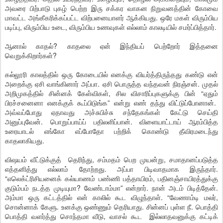
அவரை பிற்பாடு புகழ் பெற்ற இரு சக்கர வாகன நிறுவனத்தின் கோவை
மாவட்ட அங்கீகரிக்கப்பட்ட விற்பனையாளர் ஆக்கியது. ஒரே மகள் விரும்பிய
படிப்பு, விரும்பிய உடை, விரும்பிய உணவுகள் எல்லாம் காலடியில் சமர்ப்பித்தார்.
ஆனால் காதல்? காதலை ஏன் இந்தியப் பெற்றோர் இத்தனை
வெறுக்கிறார்கள்?
கல்லூரி காலத்தில் ஒரு கோடையில் எனக்கு வியர்த்திருந்தது கண்டு என்
அறைக்கு ஏசி வாங்கினார் அப்பா. ஏசி பொருத்த வந்தவன் நிரஞ்சன். முதல்
அறிமுகத்தில் சின்னக் கேள்விகள், சில விசாரிப்புகளுக்கு பின் “ஏதும்
பிரச்சனைனா எனக்குக் கூப்பிடுங்க” என்று எண் தந்து விட்டுப்போனான்.
அவ்வப்போது ஏதாவது அச்சுபிச்சு சந்தேகங்கள் கேட்டு செய்தி
அனுப்புவேன். பொறுப்பாய்ப் பதிலளிப்பான். விளையாட்டாய் ஆரம்பித்த
உரையாடல் எங்கோ எப்போதோ பற்றிக் கொண்டு தீவிரமடைந்து
காதலாகியது.
விஷயம் வீட்டுக்குத் தெரிந்து, சம்மதம் பெற முயன்று, சமாதானப்படுத்த
எத்தனித்து எல்லாம் தோற்றது. அப்பா பிடிவாதமாக இருந்தார்.
“எலெக்ட்ரிசியனைக் கல்யாணம் பண்ணி பத்தாயிரம், பதினஞ்சாயிரத்துக்கு
குடும்பம் நடத்த முடியுமா? வேண்டாம்மா” என்றார். நான் அடம் பிடித்தேன்.
அம்மா ஒரு கட்டத்தில் என் காலில் கூட விழுந்தாள். “வேணாம்டி மலர்,
சொன்னாக் கேளு. உனக்கு ஒண்ணும் தெரியாது. சின்னப் புள்ள நீ. பொத்தி
பொத்தி வளர்த்து சொந்தமா வீடு, வாசல் கூட இல்லாதவனுக்கு கட்டிக்