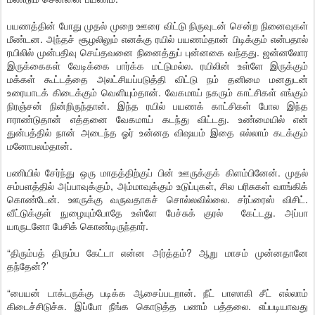
பயணத்தின் போது முதல் முறை ஊரை விட்டு நிருவுடன் சென்ற நினைவுகள்
மீண்டன. அந்தச் சூழலிலும் எனக்கு ரயில் பயணம்தான் பிடிக்கும் என்பதால்
ரயிலில் முன்பதிவு செய்தவனை நினைத்துப் புன்னகை வந்தது. ஜன்னலோர
இருக்கைகள் வேடிக்கை பார்க்க மட்டுமல்ல. ரயிலின் உள்ளே இருக்கும்
மக்கள் கூட்டத்தை அலட்சியப்படுத்தி விட்டு நம் தனிமை மனதுடன்
உரையாடக் கிடைக்கும் வெளியும்தான். வேகமாய் நகரும் காட்சிகள் எங்கும்
நிரஞ்சன் நின்றிருந்தான். இந்த ரயில் பயணக் காட்சிகள் போல இந்த
ஈராண்டுதான் எத்தனை வேகமாய் கடந்து விட்டது. உண்மையில் என்
துன்பத்தில் நான் அடைந்த ஓர் உன்னத விஷயம் இதை எல்லாம் கடக்கும்
மனோபலம்தான்.
பணியில் சேர்ந்து ஒரு மாதத்திற்குப் பின் ஊருக்குக் கிளம்பினேன். முதல்
சம்பளத்தில் அப்பாவுக்கும், அம்மாவுக்கும் உடுப்புகள், சில பரிசுகள் வாங்கிக்
கொண்டேன். ஊருக்கு வருவதாகச் சொல்லவில்லை. சர்ப்ரைஸ் விசிட்.
வீட்டுக்குள் நுழையும்போதே உள்ளே பேச்சுக் குரல் கேட்டது. அப்பா
யாருடனோ பேசிக் கொண்டிருந்தார்.
“திரும்பத் திரும்ப கேட்டா என்ன அர்த்தம்? ஆறு மாசம் முன்னதானே
தந்தேன்?’
“பையன் டாக்டருக்கு படிக்க ஆசைப்படறான். நீட் பாஸாகி சீட் எல்லாம்
கிடைச்சிடுச்சு. இப்போ நீங்க கொடுத்த‌ பணம் பத்தலை. எப்படியாவது