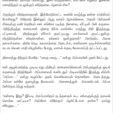
மனதிற்கும் உடலுக்கும் விடுதலை. ஆனால் சிசு?
அதற்கும் விடுதலைதான். இக்கேடுகெட்ட உலகில் வாழ்ந்து என்ன சாதிக்கப்
போகிறது? அதோடு இன்னும் ஆறு வாரம் ஆகவில்லை. அதன் பின்தான்
சிசுவுக்கு வலி தெரியும் என எங்கோ படித்த நினைவு. வீட்டின் பின் கதவை
அரித்திருந்த கரையான் புற்றை நீக்க வாங்கிய மருந்து மீதி இருந்தது.
புட்டியைத் திறந்ததும் வீச்சம் குமட்டியது. மசக்கைக் குமட்டலுக்கு
விருந்தென்ன விஷமென்ன, எல்லாம் ஒன்றுதான்! அசந்தர்ப அவல
நகைச்சுவை. தீவிர நெடி சுவாசத்தை அடைக்க, கண்ணை மூடிக்கொண்டு
கடகடவென பாதி விழுங்கிய போது, வாசல் கதவு வேகமாய்த் தட்டப்பட்டது.
திகைத்து நிற்கும் போதே, “மலரு மலரு…” என்று அம்மாவின் குரல் கேட்டது.
என் சூழல்,எடுத்த முடிவு எது பற்றியும் சுரணையில்லாமல் அக்குரலுக்கு ஓடிக்
கதவைத் திறந்தேன். அம்மாவைக் கண்டதும் அடிவயிற்றில் இருந்து விம்மி,
“அம்மா…” என்று எழும்பிய குரல் வெளிவராமல் தொண்டை அடைத்தது.
அம்மா உள்ளே நுழைந்து வேகமாய் அணைத்துக் கொண்டாள். அப்பா
பின்தொடர்ந்து வந்தார்.
“என்னடி இது? இப்படி அசம்பாவிதம் நடந்ததைக் கூட எங்களுக்குத் தகவல்
சொல்ல மாட்டியா? அவ்ளோ விரோதம் ஆகிட்டோமா நாங்க? வயிறு
எரியுதுடி…”