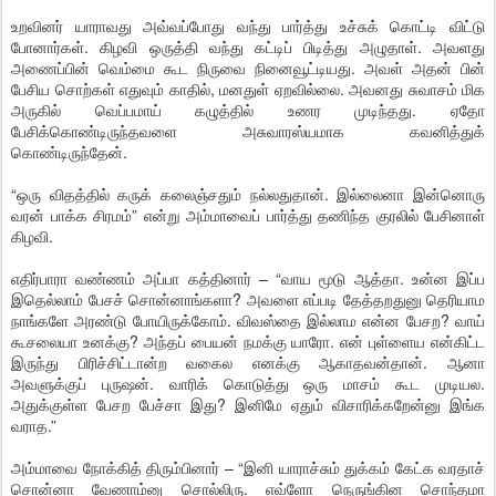
உறவினர் யாராவது அவ்வப்போது வந்து பார்த்து உச்சுக் கொட்டி விட்டு
போனார்கள். கிழவி ஒருத்தி வந்து கட்டிப் பிடித்து அழுதாள். அவளது
அணைப்பின் வெம்மை கூட நிருவை நினைவூட்டியது. அவள் அதன் பின்
பேசிய சொற்கள் எதுவும் காதில், மனதுள் ஏறவில்லை. அவனது சுவாசம் மிக
அருகில் வெப்பமாய் கழுத்தில் உணர முடிந்தது. ஏதோ
பேசிக்கொண்டிருந்தவளை அசுவாரஸ்யமாக கவனித்துக்
கொண்டிருந்தேன்.
“ஒரு விதத்தில் கருக் கலைஞ்சதும் நல்லதுதான். இல்லைனா இன்னொரு
வரன் பாக்க சிரமம்” என்று அம்மாவைப் பார்த்து தணிந்த குரலில் பேசினாள்
கிழவி.
எதிர்பாரா வண்ணம் அப்பா கத்தினார் – “வாய மூடு ஆத்தா. உன்ன இப்ப
இதெல்லாம் பேசச் சொன்னாங்களா? அவளை எப்படி தேத்தறதுனு தெரியாம
நாங்களே அரண்டு போயிருக்கோம். விவஸ்தை இல்லாம என்ன பேசற? வாய்
கூசலையா உனக்கு? அந்தப் பையன் நமக்கு யாரோ. என் புள்ளைய என்கிட்ட
இருந்து பிரிச்சிட்டான்ற வகைல எனக்கு ஆகாதவன்தான். ஆனா
அவளுக்குப் புருஷன். வாரிக் கொடுத்து ஒரு மாசம் கூட முடியல.
அதுக்குள்ள பேசற பேச்சா இது? இனிமே ஏதும் விசாரிக்கறேன்னு இங்க
வராத.”
அம்மாவை நோக்கித் திரும்பினார் – “இனி யாராச்சும் துக்கம் கேட்க வரதாச்
சொன்னா வேணாம்னு சொல்லிரு. எவ்ளோ நெருங்கின சொந்தமா