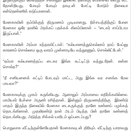
தோன்றியது. போயும் போயும் நாயுடன் போட்டி போடும் நிலையா
என்றெண்ணிக் கடுப்பானான்.
மேனகாவின் தம்பிக்குத் திருமணம் முடிவானது. நிச்சயத்திற்குப் போன
மேனகா ஒரே நாளில் அரக்கப் பறக்கக் கிளம்பினாள் – “டைகர் சாப்பிடாம
இருப்பான்.”
மேனகாவின் அம்மா உத்தரவிட்டாள்: “கல்யாணத்துகெல்லாம் நாய் பேய்னு
காரணம் சொல்லாம ஒரு வாரம் முன்னாடியே வந்துரணும், சொல்லிட்டேன்.”
“ஏம்மா கல்யாணத்தப்ப டைகர இங்க கூட்டிட்டு வந்துடறேன். என்ன
சொல்ற?”
“நீ சனியனைக் கட்டிப் போடவும் மாட்ட, அது இங்க வர சனங்க மேல
பாயவா?”
மேனகாவுக்கு முகம் சுருங்கியது. ஆனாலும் அம்மாவை எதிர்க்க‌வில்லை.
மாமியார் பேச்சை அருண் ரசித்தான். இன்னும் திருமணத்திற்கு இரண்டு
மாதம் இருந்த நிலையில் மேனகா டைகருக்குத் தானே உண்ணப் பழக்கத்
தொடங்கினாள். முதலிரண்டு நாள் அடம் பிடித்த பின் தானே உண்ணத்
தொடங்கியது. அடுத்த சிக்கல் யாரிடம் ஒப்படைப்பது?
பொதுவாக வீட்டிற்குள்ளேயேதான் மேனகாவுடன் திரியும். வீட்டிற்கு யாராவது