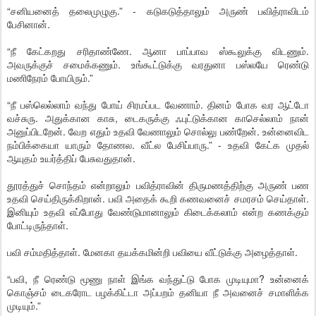
“சனியனைத் தலைமுழுகு.” - கடுகடுத்தாலும் அருண் பவித்ராவிடம்
பேசினான்.
“நீ கேட்கறது சரிதாண்ணே. ஆனா பாப்பாவ ஸ்கூலுக்கு விடணும்.
அவருக்குச் சமைக்கணும். உங்கூட்டுக்கு வரதுனா பஸ்லயே ரெண்டு
மணிநேரம் போயிரும்.”
“நீ பஸ்லெல்லாம் வந்து போய் சிரமப்பட வேணாம். தினம் போக வர ஆட்டோ
வச்சுரு. அதுக்கான காசு, டைகருக்கு ஃபுட்டுக்கான காசெல்லாம் நான்
அனுப்பிடறேன். வேற எதும் உதவி வேணாலும் சொல்லு பண்றேன். உன்னைவிட
நம்பிக்கையா யாரும் தோணல. வீட்ல பேசிப்பாரு.” - உதவி கேட்க முதல்
ஆயுதம் உயர்த்திப் பேசுவதுதான்.
தூரத்துச் சொந்தம் என்றாலும் பவித்ராவின் திருமணத்திற்கு அருண் பண
உதவி செய்திருக்கிறான். பவி அதைக் கூறி கணவனைச் சமரசம் செய்தாள்.
இனியும் உதவி எப்போது வேண்டுமானாலும் கிடைக்கலாம் என்ற கணக்கும்
போட்டிருந்தாள்.
பவி சம்மதித்தாள். மேனகா தயக்கமின்றி பவியை வீட்டுக்கு அழைத்தாள்.
“பவி, நீ ரெண்டு மூணு நாள் இங்க வந்துட்டு போக முடியுமா? உன்னைக்
கொஞ்சம் டைகரோட பழக்கிட்டா அப்பறம் தனியா நீ அவனைச் சமாளிக்க
முடியும்.”