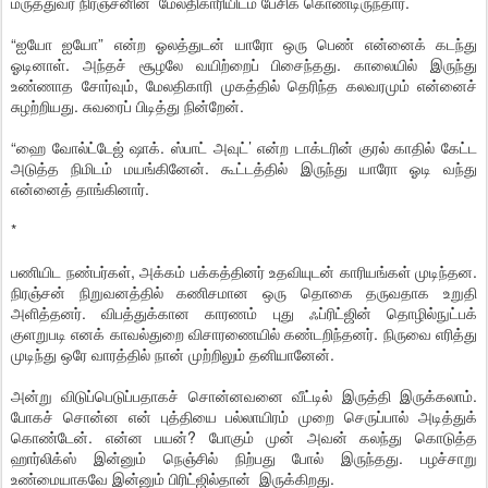
மருத்துவர் நிரஞ்சனின் மேலதிகாரியிடம் பேசிக் கொண்டிருந்தார்.
“ஐயோ ஐயோ” என்ற ஓலத்துடன் யாரோ ஒரு பெண் என்னைக் கடந்து
ஓடினாள். அந்தச் சூழலே வயிற்றைப் பிசைந்தது. காலையில் இருந்து
உண்ணாத சோர்வும், மேலதிகாரி முகத்தில் தெரிந்த கலவரமும் என்னைச்
சுழற்றியது. சுவரைப் பிடித்து நின்றேன்.
“ஹை வோல்ட்டேஜ் ஷாக். ஸ்பாட் அவுட்’ என்ற டாக்டரின் குரல் காதில் கேட்ட
அடுத்த நிமிடம் மயங்கினேன். கூட்டத்தில் இருந்து யாரோ ஓடி வந்து
என்னைத் தாங்கினார்.
*
பணியிட நண்பர்கள், அக்கம் பக்கத்தின‌ர் உதவியுடன் காரியங்கள் முடிந்தன.
நிரஞ்சன் நிறுவனத்தில் கணிசமான ஒரு தொகை தருவதாக உறுதி
அளித்தனர். விபத்துக்கான காரணம் புது ஃப்ரிட்ஜின் தொழில்நுட்பக்
குளறுபடி எனக் காவல்துறை விசாரணையில் கண்டறிந்தனர். நிருவை எரித்து
முடிந்து ஒரே வாரத்தில் நான் முற்றிலும் தனியானேன்.
அன்று விடுப்பெடுப்பதாகச் சொன்னவனை வீட்டில் இருத்தி இருக்கலாம்.
போகச் சொன்ன என் புத்தியை பல்லாயிரம் முறை செருப்பால் அடித்துக்
கொண்டேன். என்ன பயன்? போகும் முன் அவன் கலந்து கொடுத்த
ஹார்லிக்ஸ் இன்னும் நெஞ்சில் நிற்பது போல் இருந்தது. பழச்சாறு
உண்மையாகவே இன்னும் பிரிட்ஜில்தான் இருக்கிறது.