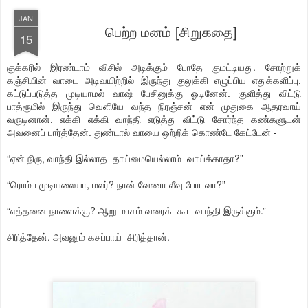
JAN
பெற்ற மனம் [சிறுகதை]
15
குக்கரில் இரண்டாம் விசில் அடிக்கும் போதே குமட்டியது. சோற்றுக்
கஞ்சியின் வாடை அடிவயிற்றில் இருந்து குலுக்கி எழுப்பிய எதுக்களிப்பு.
கட்டுப்படுத்த முடியாமல் வாஷ் பேசினுக்கு ஓடினேன். குளித்து விட்டு
பாத்ரூமில் இருந்து வெளியே வந்த நிரஞ்சன் என் முதுகை ஆதரவாய்
வருடினான். எக்கி எக்கி வாந்தி எடுத்து விட்டு சோர்ந்த கண்களுடன்
அவனைப் பார்த்தேன். துண்டால் வாயை ஒற்றிக் கொண்டே கேட்டேன் -
“ஏன் நிரு, வாந்தி இல்லாத தாய்மையெல்லாம் வாய்க்காதா?”
“ரொம்ப முடியலையா, மலர்? நான் வேணா லீவு போடவா?”
“எத்தனை நாளைக்கு? ஆறு மாசம் வரைக் கூட வாந்தி இருக்கும்.”
சிரித்தேன். அவனும் கசப்பாய் சிரித்தான்.