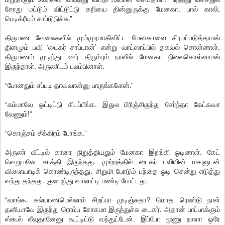
சோறு மட்டும் விட்டுட்டு கறியை தின்னுருக்கு மேனகா. பால் காலி,
பெடிக்ரீயும் சாப்டுடுச்சு.”
திருமண வேலைகளில் மும்முரமாகிவிட்ட மேனகாவை சிரமப்படுத்தாமல்
தினமும் பவி ‘டைகர் சாப்டான்’ என்று வாட்ஸாப்பில் தகவல் சொன்னாள்.
திருமணம் முடிந்து ஊர் திரும்பும் நாளில் மேனகா நிலைகொள்ளாமல்
இருந்தாள். அருணிடம் புலம்பினாள்.
“போனதும் எப்படி தாவுவான்னு பாருங்களேன்.”
“சும்மாவே ஒட்டிட்டு கிடப்பீங்க‌. இதுல பிரிஞ்சிருந்து சேர்ந்தா கேட்கவா
வேணும்!”
“கொஞ்சம் சீக்கிரம் போங்க.”
அருண் வீட்டில் காரை நிறுத்தியதும் மேனகா இறங்கி ஓடினாள். கேட்
வெறுமனே சாத்தி இருந்தது. முற்றத்தில் டைகர் பவியின் மகளுடன்
விளையாடிக் கொண்டிருந்தது. சிறுமி போடும் பந்தை ஓடி சென்று எடுத்து
வந்து தந்தது. குழைந்து வாலாட்டி மண்டி போட்டது.
“வாங்க. கல்யாணமெல்லாம் சிறப்பா முடிஞ்சுதா? மொத ரெண்டு நாள்
தனியாவே இருந்து ரொம்ப சோகமா இருந்துச்சு டைகர். அதான் பாப்பாக்கும்
ஸ்கூல் லீவுதானேனு கூட்டிட்டு வந்துட்டேன். இப்போ மூணு நாளா ஒரே