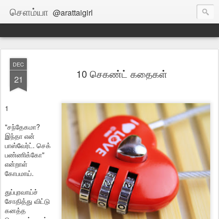
சௌம்யா
@arattaigirl
DEC
10 செகண்ட் கதைகள்
21
1
"சந்தேகமா?
இந்தா என்
பாஸ்வேர்ட். செக்
பண்ணிக்கோ"
என்றாள்
கோபமாய்.
துப்புரவாய்ச்
சோதித்து விட்டு
கனத்த